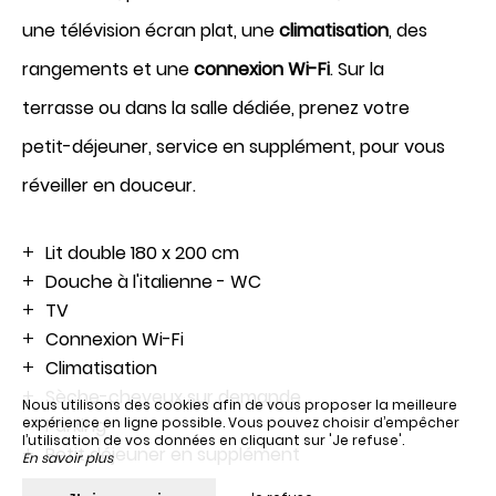
une télévision écran plat, une
climatisation
, des
rangements et une
connexion Wi-Fi
. Sur la
terrasse ou dans la salle dédiée, prenez votre
Réserver
petit-déjeuner, service en supplément, pour vous
réveiller en douceur.
Lit double 180 x 200 cm
Douche à l'italienne - WC
TV
Connexion Wi-Fi
Climatisation
Sèche-cheveux sur demande
Nous utilisons des cookies afin de vous proposer la meilleure
Parking
expérience en ligne possible. Vous pouvez choisir d’empêcher
l’utilisation de vos données en cliquant sur 'Je refuse'.
Petit déjeuner en supplément
En savoir plus