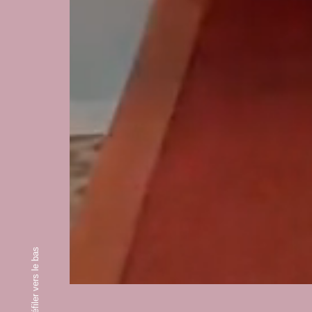
Défiler vers le bas