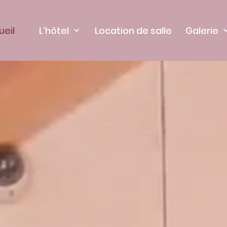
ueil
L’hôtel
Location de salle
Galerie