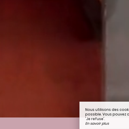
Nous utilisons des cook
possible. Vous pouvez c
'Je refuse'.
En savoir plus