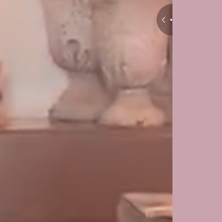
Août 2026